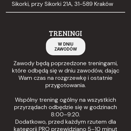
Sikorki, przy Sikorki 21A, 31-589 Kraków
TRENINGI
W DNIU
ZAWODÓW
Zawody będą poprzedzone treningami,
które odbędą się w dniu zawodów, dając
Wam czas na rozgrzewkę i ostatnie
przygotowania.
Wspólny trening ogólny na wszystkich
przyrządach odbędzie się w godzinach
8:00–9:20.
Dodatkowo, przed każdym rzutem dla
kategorii PRO przewidziano 5–10 minut