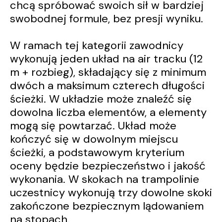
chcą spróbować swoich sił w bardziej
swobodnej formule, bez presji wyniku.
W ramach tej kategorii zawodnicy
wykonują jeden układ na air tracku (12
m + rozbieg), składający się z minimum
dwóch a maksimum czterech długości
ścieżki. W układzie może znaleźć się
dowolna liczba elementów, a elementy
mogą się powtarzać. Układ może
kończyć się w dowolnym miejscu
ścieżki, a podstawowym kryterium
oceny będzie bezpieczeństwo i jakość
wykonania. W skokach na trampolinie
uczestnicy wykonują trzy dowolne skoki
zakończone bezpiecznym lądowaniem
na stopach.