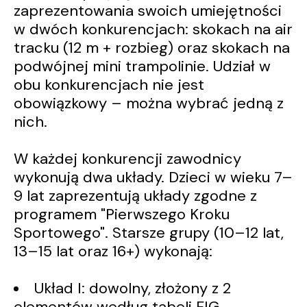
zaprezentowania swoich umiejętności
w dwóch konkurencjach: skokach na air
tracku (12 m + rozbieg) oraz skokach na
podwójnej mini trampolinie. Udział w
obu konkurencjach nie jest
obowiązkowy – można wybrać jedną z
nich.
W każdej konkurencji zawodnicy
wykonują dwa układy. Dzieci w wieku 7–
9 lat zaprezentują układy zgodne z
programem "Pierwszego Kroku
Sportowego". Starsze grupy (10–12 lat,
13–15 lat oraz 16+) wykonają:
Układ I: dowolny, złożony z 2
elementów według tabeli FIG,