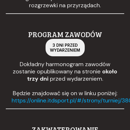
rozgrzewki na przyrządach.
PROGRAM ZAWODÓW
3 DNI PRZED
WYDARZENIEM
Dokładny harmonogram zawodów
zostanie opublikowany na stronie
około
trzy dni
przed wydarzeniem.
Będzie znajdować się on w linku poniżej:
https://online.itdsport.pl/#/strony/turniej/3
ZAKWATEROWANIE