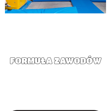
FORMUŁA ZAWODÓW