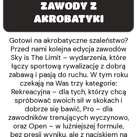
ZAWODY Z
AKROBATYKI
Gotowi na akrobatyczne szaleństwo?
Przed nami kolejna edycja zawodów
Sky is The Limit – wydarzenia, które
łączy sportową rywalizację z dobrą
zabawą i pasją do ruchu. W tym roku
czekają na Was trzy kategorie:
Rekreacyjna – dla tych, którzy chcą
spróbować swoich sił w skokach i
dobrze się bawić, Pro – dla
zawodników trenujących wyczynowo,
oraz Open – w luźniejszej formule,
bez presji wyniku, ale z naciskiem na