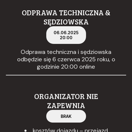
ODPRAWA TECHNICZNA &
SĘDZIOWSKA
06.06.2025
20:00
Odprawa techniczna i sędziowska
odbędzie się 6 czerwca 2025 roku, o
godzinie 20:00 online
ORGANIZATOR NIE
ZAPEWNIA
BRAK
kosztów dojazdu – przejazd