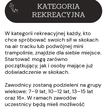
KATEGORIA
REKREACYJNA
W kategorii rekreacyjnej każdy, kto
chce spróbować swoich sił w skokach
na air tracku lub podwójnej mini
trampolinie, znajdzie dla siebie miejsce.
Startować mogą zarówno
początkujący, jak i osoby mające już
doświadczenie w skokach.
Zawodnicy zostaną podzieleni na grupy
wiekowe: 7–9 lat, 10–12 lat, 13–15 lat
oraz 16+. W ramach zawodów
uczestnicy będą mieli możliwość