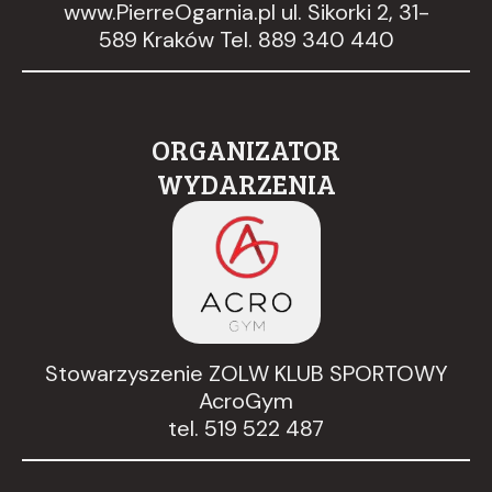
www.PierreOgarnia.pl ul. Sikorki 2, 31-
589 Kraków Tel. 889 340 440
ORGANIZATOR
WYDARZENIA
Stowarzyszenie ZOLW KLUB SPORTOWY
AcroGym
tel. 519 522 487