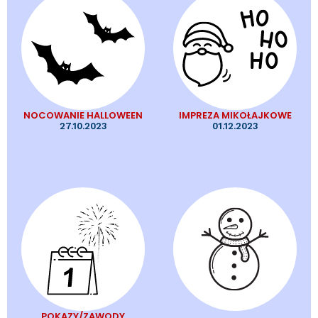
NOCOWANIE HALLOWEEN
IMPREZA MIKOŁAJKOWE
27.10.2023
01.12.2023
POKAZY/ZAWODY