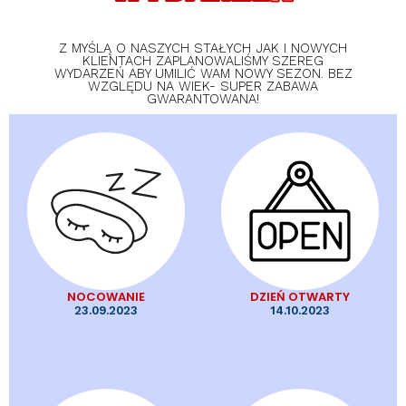
Z MYŚLĄ O NASZYCH STAŁYCH JAK I NOWYCH
KLIENTACH ZAPLANOWALIŚMY SZEREG
WYDARZEŃ ABY UMILIĆ WAM NOWY SEZON. BEZ
WZGLĘDU NA WIEK- SUPER ZABAWA
GWARANTOWANA!
NOCOWANIE
DZIEŃ OTWARTY
23.09.2023
14.10.2023