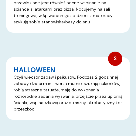
przewidziane jest również nocne wspinanie na
ściance z latarkami oraz pizza. Nocujemy na sali
treningowej w śpiworach gdzie dzieci z materacy
szykują sobie stanowiska/bazy do snu
HALLOWEEN
Czyli wieczór zabaw i psikusów. Podczas 2 godzinnej
zabawy dzieci m.in. tworzą mumie, szukają cukierków,
robią straszne tatuaże, mają do wykonania
różnorodne zadania wyzwania, przejście przez upiorną
ściankę wspinaczkową oraz straszny akrobatyczny tor
przeszkód​