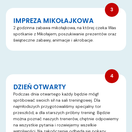
IMPREZA MIKOŁAJKOWA
2 godzinna zabawa mikołajkowa, na której czeka Was
spotkanie z Mikołajem, poszukiwanie prezentów oraz
świąteczne zabawy, animacje i akrobacje. ​
DZIEŃ OTWARTY
Podczas dnia otwartego każdy będzie mógł
spróbować swoich sił na sali treningowej. Dla
najmłodszych przygotowaliśmy specjalny tor
przeszkód, a dla starszych próbny trening. Będzie
można poznać naszych trenerów, chętnie odpowiemy
na wszystkie pytania i rozwiejemy wszelkie
wątpliwości. Na zakończenie odbędą się pokazy