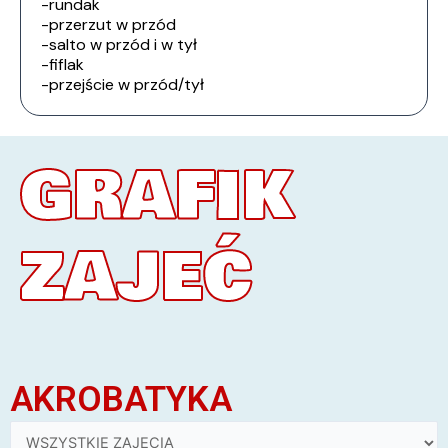
-rundak
-przerzut w przód
-salto w przód i w tył
-fiflak
-przejście w przód/tył
GRAFIK
ZAJEĆ
AKROBATYKA