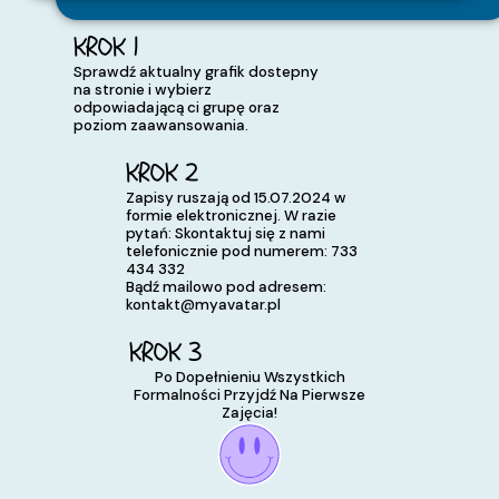
KROK 1
Sprawdź aktualny grafik dostepny
na stronie i wybierz
odpowiadającą ci grupę oraz
poziom zaawansowania.
KROK 2
Zapisy ruszają od 15.07.2024 w
formie elektronicznej. W razie
pytań: Skontaktuj się z nami
telefonicznie pod numerem: 733
434 332
Bądź mailowo pod adresem:
kontakt@myavatar.pl
KROK 3
Po Dopełnieniu Wszystkich
Formalności Przyjdź Na Pierwsze
Zajęcia!