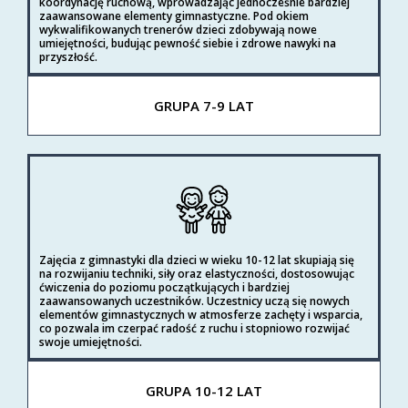
koordynację ruchową, wprowadzając jednocześnie bardziej
zaawansowane elementy gimnastyczne. Pod okiem
wykwalifikowanych trenerów dzieci zdobywają nowe
umiejętności, budując pewność siebie i zdrowe nawyki na
przyszłość.
GRUPA 7-9 LAT
Zajęcia z gimnastyki dla dzieci w wieku 10-12 lat skupiają się
na rozwijaniu techniki, siły oraz elastyczności, dostosowując
ćwiczenia do poziomu początkujących i bardziej
zaawansowanych uczestników. Uczestnicy uczą się nowych
elementów gimnastycznych w atmosferze zachęty i wsparcia,
co pozwala im czerpać radość z ruchu i stopniowo rozwijać
swoje umiejętności.
GRUPA 10-12 LAT