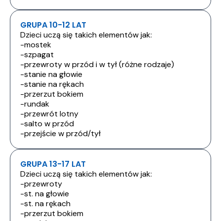
GRUPA 10-12 LAT
Dzieci uczą się takich elementów jak:
-mostek
-szpagat
-przewroty w przód i w tył (różne rodzaje)
-stanie na głowie
-stanie na rękach
-przerzut bokiem
-rundak
-przewrót lotny
-salto w przód
-przejście w przód/tył
GRUPA 13-17 LAT
Dzieci uczą się takich elementów jak:
-przewroty
-st. na głowie
-st. na rękach
-przerzut bokiem