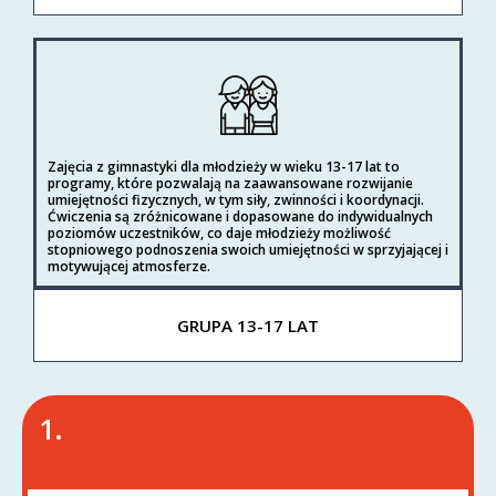
Zajęcia z gimnastyki dla młodzieży w wieku 13-17 lat to
programy, które pozwalają na zaawansowane rozwijanie
umiejętności fizycznych, w tym siły, zwinności i koordynacji.
Ćwiczenia są zróżnicowane i dopasowane do indywidualnych
poziomów uczestników, co daje młodzieży możliwość
stopniowego podnoszenia swoich umiejętności w sprzyjającej i
motywującej atmosferze.
GRUPA 13-17 LAT
1.