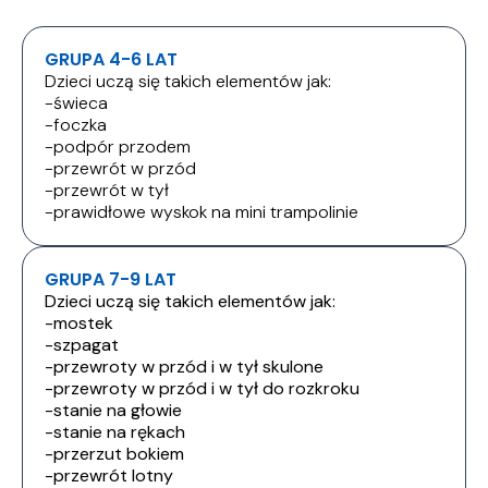
GRUPA 4-6 LAT
Dzieci uczą się takich elementów jak:
-świeca
-foczka
-podpór przodem
-przewrót w przód
-przewrót w tył
-prawidłowe wyskok na mini trampolinie
GRUPA 7-9 LAT
Dzieci uczą się takich elementów jak:
-mostek
-szpagat
-przewroty w przód i w tył skulone
-przewroty w przód i w tył do rozkroku
-stanie na głowie
-stanie na rękach
-przerzut bokiem
-przewrót lotny