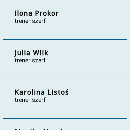
Ilona Prokor
trener szarf
Julia Wilk
trener szarf
Karolina Listoś
trener szarf