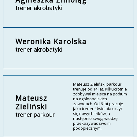
trener akrobatyki
Weronika Karolska
trener akrobatyki
Mateusz Zieliński parkour
trenuje od 14 lat. Kilkukrotnie
zdobywał miejsca na podium
Mateusz
na ogólnopolskich
zawodach. Od 6 lat pracuje
Zieliński
jako trener. Uwielbia uczyć
się nowych trików, a
trener parkour
następnie swoją wiedzę
przekazywać swoim
podopiecznym.