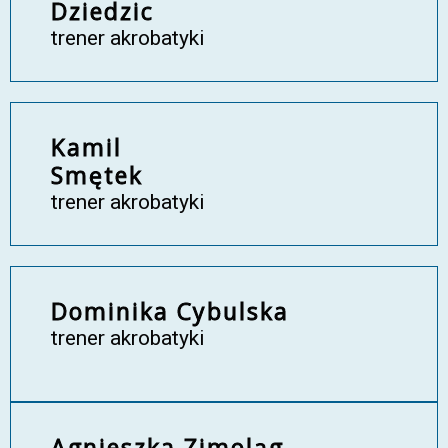
Dziedzic
trener akrobatyki
Kamil
Smętek
trener akrobatyki
Dominika Cybulska
trener akrobatyki
Agnieszka Zimoląg