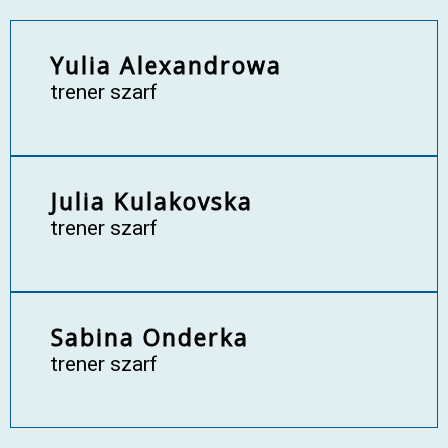
Yulia Alexandrowa
trener szarf
Julia Kulakovska
trener szarf
Sabina Onderka
trener szarf