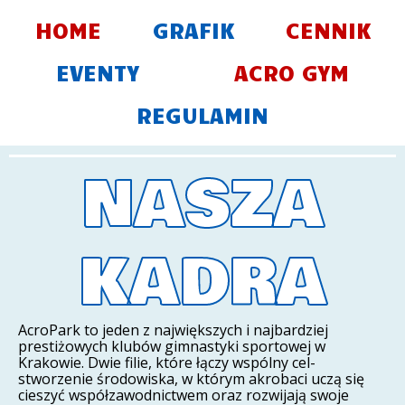
Skip
HOME
GRAFIK
CENNIK
to
content
EVENTY
ACRO GYM
REGULAMIN
NASZA
KADRA
AcroPark to jeden z największych i najbardziej
prestiżowych klubów gimnastyki sportowej w
Krakowie. Dwie filie, które łączy wspólny cel-
stworzenie środowiska, w którym akrobaci uczą się
cieszyć współzawodnictwem oraz rozwijają swoje