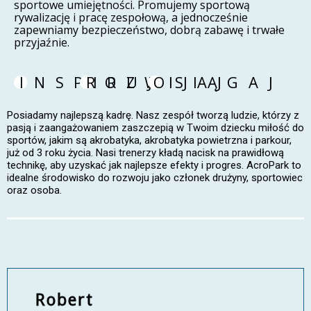
sportowe umiejętności. Promujemy sportową
rywalizację i pracę zespołową, a jednocześnie
zapewniamy bezpieczeństwo, dobrą zabawę i trwałe
przyjaźnie.
INSPIRUJ
ROZWIJAJ
OSIĄGAJ
Posiadamy najlepszą kadrę. Nasz zespół tworzą ludzie, którzy z
pasją i zaangażowaniem zaszczepią w Twoim dziecku miłość do
sportów, jakim są akrobatyka, akrobatyka powietrzna i parkour,
już od 3 roku życia. Nasi trenerzy kładą nacisk na prawidłową
technikę, aby uzyskać jak najlepsze efekty i progres. AcroPark to
idealne środowisko do rozwoju jako członek drużyny, sportowiec
oraz osoba.
Robert