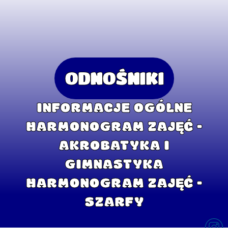
ODNOŚNIKI
INFORMACJE OGÓLNE
HARMONOGRAM ZAJĘĆ -
AKROBATYKA I
GIMNASTYKA
HARMONOGRAM ZAJĘĆ -
SZARFY