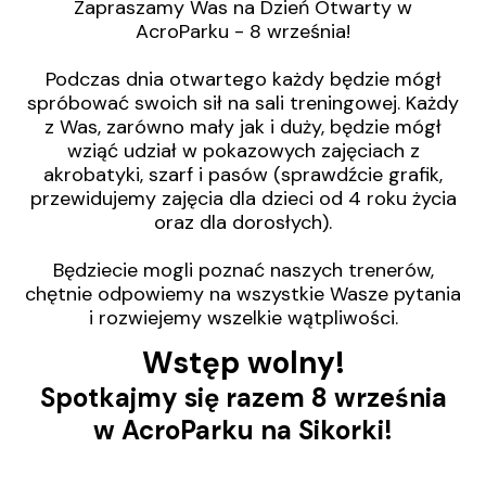
Zapraszamy Was na Dzień Otwarty w
AcroParku - 8 września!
Podczas dnia otwartego każdy będzie mógł
spróbować swoich sił na sali treningowej. Każdy
z Was, zarówno mały jak i duży, będzie mógł
wziąć udział w pokazowych zajęciach z
akrobatyki, szarf i pasów (sprawdźcie grafik,
przewidujemy zajęcia dla dzieci od 4 roku życia
oraz dla dorosłych).
Będziecie mogli poznać naszych trenerów,
chętnie odpowiemy na wszystkie Wasze pytania
i rozwiejemy wszelkie wątpliwości.
Wstęp wolny!
Spotkajmy się razem 8 września
w AcroParku na Sikorki!