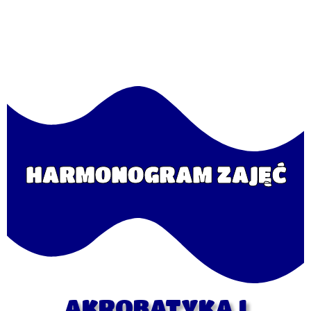
HARMONOGRAM ZAJĘĆ
AKROBATYKA I